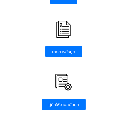
เอกสารข้อมูล
คู่มือใช้งานฉบับย่อ