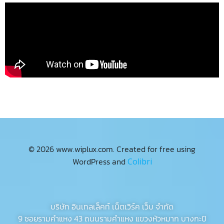
© 2026 www.wiplux.com. Created for free using
WordPress and
Colibri
บริษัท อินเทลเล็คท์ เน็ตเวิร์ค เว็บ จำกัด
9 ซอยรามคำแหง 43 ถนนรามคำแหง แขวงหัวหมาก บางกะปิ