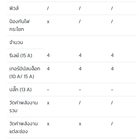
ฟิวส์
/
/
/
ป้องกันไฟ
x
/
/
กระโชก
จำนวน
4
4
4
รีเลย์ (15 A)
เทอร์มินัลบล็อก
4
4
4
(10 A/ 15 A)
ปลั๊ก (13 A)
-
-
-
วัดค่าพลังงาน
x
/
/
รวม
วัดค่าพลังงาน
x
x
/
แต่ละช่อง