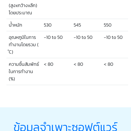
(สูงxกว้างxลึก)
โดยประมาณ
น้ำหนัก
530
545
550
อุณหภูมิในการ
-10 to 50
-10 to 50
-10 to 50
ทำงานโดยรวม (
ํC)
ความชื้นสัมพัทธ์
< 80
< 80
< 80
ในการทำงาน
(%)
ข้อมูลจำเพาะซอฟต์แวร์