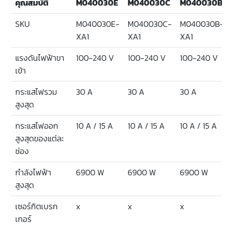
คุณสมบัติ
M040030E
M040030C
M040030B
SKU
M040030E-
M040030C-
M040030B-
XA1
XA1
XA1
แรงดันไฟฟ้าขา
100-240 V
100-240 V
100-240 V
เข้า
กระแสไฟรวม
30 A
30 A
30 A
สูงสุด
กระแสไฟออก
10 A / 15 A
10 A / 15 A
10 A / 15 A
สูงสุดของแต่ละ
ช่อง
กำลังไฟฟ้า
6900 W
6900 W
6900 W
สูงสุด
เซอร์กิตเบรก
x
x
x
เกอร์