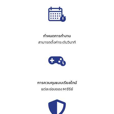
กำหนดการทำงาน
สามารถตั้งค่าระดับวินาที
การควบคุมแบบเรียลไทม์
แต่ละช่องของ M ซีรีย์