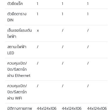
ตัวยึดแร๊ค
1
1
1
ตัวยึดตาราง
1
1
1
DIN
เซ็นเซอร์แรงดัน
x
/
/
ไฟฟ้า
สถานะไฟฟ้า
/
/
/
LED
ควบคุมเปิด/
/
/
/
ปิด/รีสตาร์ท
ผ่าน Ethernet
ควบคุมเปิด/
/
/
/
ปิด/รีสตาร์ท
ผ่าน WiFi
มิติทางกายภาพ
44x124x106
44x124x106
44x124x106