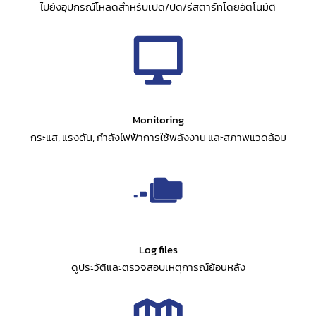
ไปยังอุปกรณ์โหลดสำหรับเปิด/ปิด/รีสตาร์ทโดยอัตโนมัติ
Monitoring
กระแส, แรงดัน, กำลังไฟฟ้าการใช้พลังงาน และสภาพแวดล้อม
Log files
ดูประวัติและตรวจสอบเหตุการณ์ย้อนหลัง