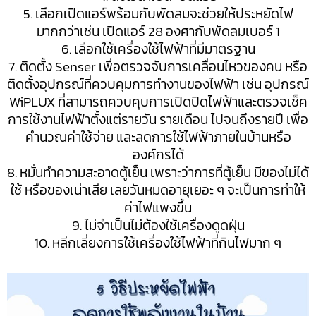
5. เลือกเปิดแอร์พร้อมกับพัดลมจะช่วยให้ประหยัดไฟ
มากกว่าเช่น เปิดแอร์ 28 องศากับพัดลมเบอร์ 1
6. เลือกใช้เครื่องใช้ไฟฟ้าที่มีมาตรฐาน
7. ติดตั้ง Senser เพื่อตรวจจับการเคลื่อนไหวของคน หรือ
ติดตั้งอุปกรณ์ที่ควบคุมการทำงานของไฟฟ้า เช่น อุปกรณ์
WiPLUX ที่สามารถควบคุบการเปิดปิดไฟฟ้าและตรวจเช็ค
การใช้งานไฟฟ้าตั้งแต่รายวัน รายเดือน ไปจนถึงรายปี เพื่อ
คำนวณค่าใช้จ่าย และลดการใช้ไฟฟ้าภายในบ้านหรือ
องค์กรได้
8. หมั่นทำความสะอาดตู้เย็น เพราะว่าการที่ตู้เย็น มีของไม่ได้
ใช้ หรือของเน่าเสีย เลยวันหมดอายุเยอะ ๆ จะเป็นการทำให้
ค่าไฟแพงขึ้น
9. ไม่จำเป็นไม่ต้องใช้เครื่องดูดฝุ่น
10. หลีกเลี่ยงการใช้เครื่องใช้ไฟฟ้าที่กินไฟมาก ๆ